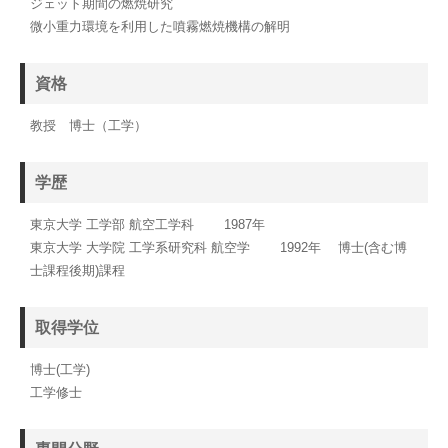
ジェット期間の燃焼研究
微小重力環境を利用した噴霧燃焼機構の解明
資格
教授 博士（工学）
学歴
東京大学 工学部 航空工学科 1987年
東京大学 大学院 工学系研究科 航空学 1992年 博士(含む博
士課程後期)課程
取得学位
博士(工学)
工学修士