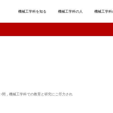
機械工学科を知る
機械工学科の人
機械工学科
長い間，機械工学科での教育と研究にご尽力され