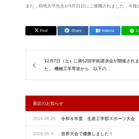
また，和地天平先生が3月31日にご退職されました．今
Post
Share
Hatena
L
12月7日（土）に第52回学術講演会が開催され
た。 機械工学専攻から、以下の…
最近のお知らせ
2026.05.26
令和８年度 生産工学部スポーツ大会
2026.05.3
世界大会で優勝しました！