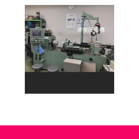
摩擦圧接機
-->