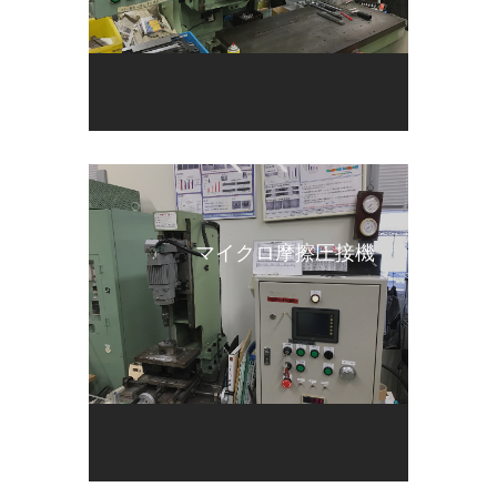
マイクロ摩擦圧接機