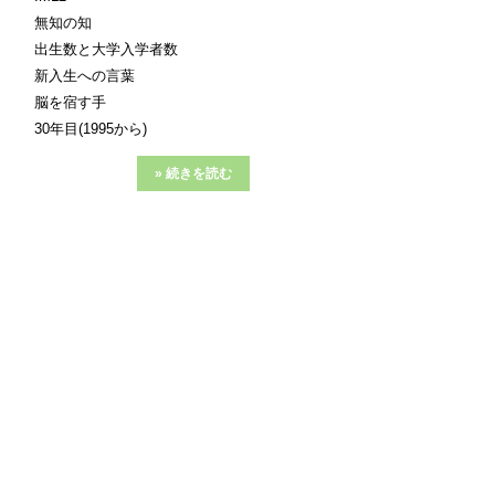
無知の知
出生数と大学入学者数
新入生への言葉
脳を宿す手
30年目(1995から)
» 続きを読む