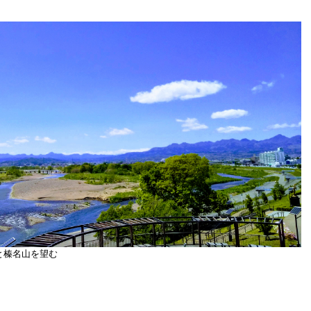
と榛名山を望む