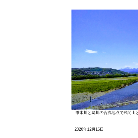
碓氷川と烏川の合流地点で浅間山
2020年12月16日