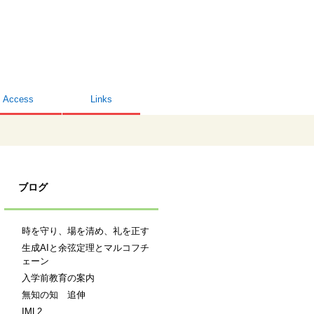
Access
Links
ブログ
時を守り、場を清め、礼を正す
生成AIと余弦定理とマルコフチ
ェーン
入学前教育の案内
無知の知 追伸
IML2